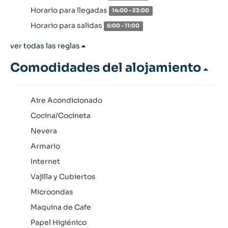
Horario para llegadas
14:00 - 23:00
Horario para salidas
6:00 - 11:00
ver todas las reglas
Comodidades del alojamiento
Aire Acondicionado
Cocina/Cocineta
Nevera
Armario
Internet
Vajilla y Cubiertos
Microondas
Maquina de Cafe
Papel Higiénico