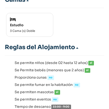
Estudio
3 Cama (s) Doble
Reglas del Alojamiento
Se permite niños (desde 02 hasta 12 años)
sí
Se Permite bebés (menores que 2 años)
sí
Proporciona cunas
no
Se permite fumar en la habitación
no
Se permiten mascotas
sí
Se permiten eventos
no
Tiempo de descanso
22:00 - 9:00