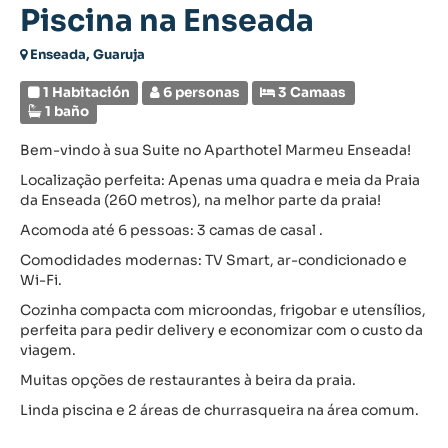
Piscina na Enseada
Enseada, Guaruja
1 Habitación
6 personas
3 Camaas
1 baño
Bem-vindo à sua Suite no Aparthotel Marmeu Enseada!
Localização perfeita: Apenas uma quadra e meia da Praia
da Enseada (260 metros), na melhor parte da praia!
Acomoda até 6 pessoas: 3 camas de casal .
Comodidades modernas: TV Smart, ar-condicionado e
Wi-Fi.
Cozinha compacta com microondas, frigobar e utensílios,
perfeita para pedir delivery e economizar com o custo da
viagem.
Muitas opções de restaurantes à beira da praia.
Linda piscina e 2 áreas de churrasqueira na área comum.