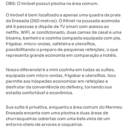
OBS: O imóvel possui piscina na área comum.
O imóvel é bem localizado a apenas uma quadra da praia
da Enseada (260 metros). O Kitnet na pousada acomoda
até 6 pessoas e dispõe de TV smart com acesso ao
netflix, WIFI, ar condicionado, duas camas de casal e uma
bicama, banheiro e cozinha compacta equipada com pia,
frigobar, micro-ondas, cafeteira e utensílios,
possibilitando o preparo de pequenas refeições, o que
representa grande economia em comparação a hotéis.
Nosso diferencial é a mini cozinha em todas as suítes,
equipada com micro-ondas, frigobar e utensílios. Isso
permite aos hóspedes economizar em refeições e
desfrutar da conveniência do delivery, tornando sua
estadia confortável e econômica.
Sua suíte é privativa, enquanto a área comum do Marmeu
Enseada encanta com uma piscina e duas áreas de
churrasqueiras cobertas com uma bela vista de um
entorno cheio de arvores e coqueiros.