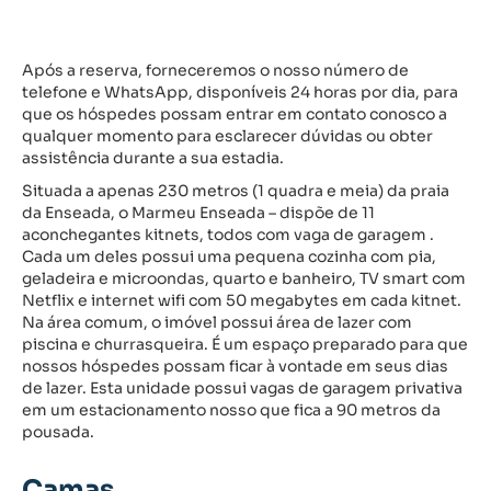
Após a reserva, forneceremos o nosso número de
telefone e WhatsApp, disponíveis 24 horas por dia, para
que os hóspedes possam entrar em contato conosco a
qualquer momento para esclarecer dúvidas ou obter
assistência durante a sua estadia.
Situada a apenas 230 metros (1 quadra e meia) da praia
da Enseada, o Marmeu Enseada – dispõe de 11
aconchegantes kitnets, todos com vaga de garagem .
Cada um deles possui uma pequena cozinha com pia,
geladeira e microondas, quarto e banheiro, TV smart com
Netflix e internet wifi com 50 megabytes em cada kitnet.
Na área comum, o imóvel possui área de lazer com
piscina e churrasqueira. É um espaço preparado para que
nossos hóspedes possam ficar à vontade em seus dias
de lazer. Esta unidade possui vagas de garagem privativa
em um estacionamento nosso que fica a 90 metros da
pousada.
Camas