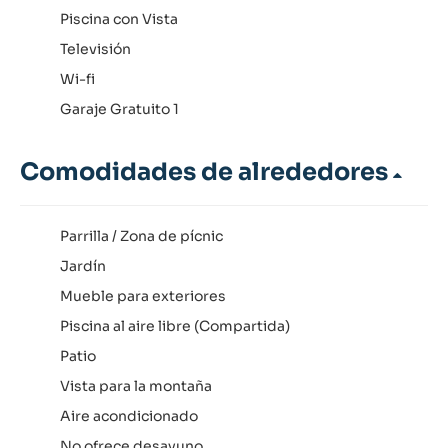
Piscina con Vista
Televisión
Wi-fi
Garaje Gratuito 1
Comodidades de alrededores
Parrilla / Zona de pícnic
Jardín
Mueble para exteriores
Piscina al aire libre (Compartida)
Patio
Vista para la montaña
Aire acondicionado
No ofrece desayuno