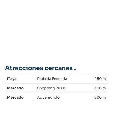
Atracciones cercanas
Playa
Praia da Enseada
250 m
Mercado
Shopping Russi
500 m
Mercado
Aquamundo
800 m