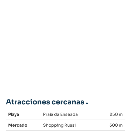
Atracciones cercanas
Playa
Praia da Enseada
250 m
Mercado
Shopping Russi
500 m