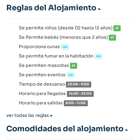
Reglas del Alojamiento
Se permite niños (desde 02 hasta 12 años)
sí
Se Permite bebés (menores que 2 años)
sí
Proporciona cunas
no
Se permite fumar en la habitación
no
Se permiten mascotas
sí
Se permiten eventos
no
Tiempo de descanso
22:00 - 9:00
Horario para llegadas
14:00 - 23:00
Horario para salidas
6:00 - 11:00
ver todas las reglas
Comodidades del alojamiento