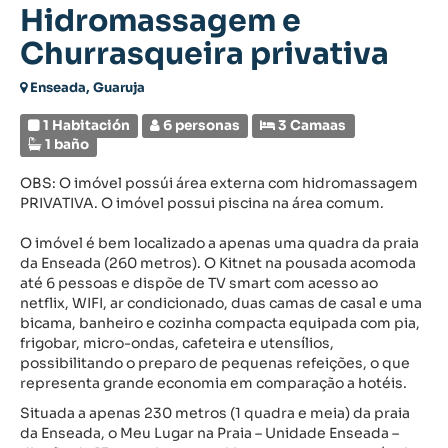
Hidromassagem e
Churrasqueira privativa
Enseada, Guaruja
1 Habitación
6 personas
3 Camaas
1 baño
OBS: O imóvel possúi área externa com hidromassagem
PRIVATIVA. O imóvel possui piscina na área comum.
O imóvel é bem localizado a apenas uma quadra da praia
da Enseada (260 metros). O Kitnet na pousada acomoda
até 6 pessoas e dispõe de TV smart com acesso ao
netflix, WIFI, ar condicionado, duas camas de casal e uma
bicama, banheiro e cozinha compacta equipada com pia,
frigobar, micro-ondas, cafeteira e utensílios,
possibilitando o preparo de pequenas refeições, o que
representa grande economia em comparação a hotéis.
Situada a apenas 230 metros (1 quadra e meia) da praia
da Enseada, o Meu Lugar na Praia – Unidade Enseada –