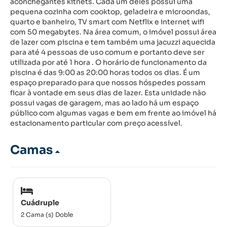
aconchegantes kitnets. Cada um deles possui uma
pequena cozinha com cooktop, geladeira e microondas,
quarto e banheiro, TV smart com Netflix e internet wifi
com 50 megabytes. Na área comum, o imóvel possui área
de lazer com piscina e tem também uma jacuzzi aquecida
para até 4 pessoas de uso comum e portanto deve ser
utilizada por até 1 hora . O horário de funcionamento da
piscina é das 9:00 as 20:00 horas todos os dias. É um
espaço preparado para que nossos hóspedes possam
ficar à vontade em seus dias de lazer. Esta unidade não
possui vagas de garagem, mas ao lado há um espaço
público com algumas vagas e bem em frente ao imóvel há
estacionamento particular com preço acessível.
Camas
Cuádruple
2 Cama (s) Doble