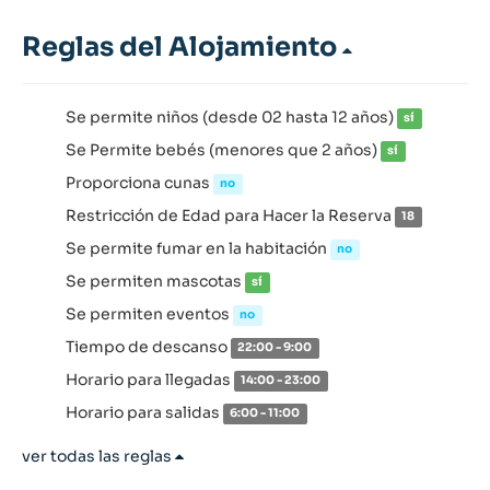
Reglas del Alojamiento
Se permite niños (desde 02 hasta 12 años)
sí
Se Permite bebés (menores que 2 años)
sí
Proporciona cunas
no
Restricción de Edad para Hacer la Reserva
18
Se permite fumar en la habitación
no
Se permiten mascotas
sí
Se permiten eventos
no
Tiempo de descanso
22:00 - 9:00
Horario para llegadas
14:00 - 23:00
Horario para salidas
6:00 - 11:00
ver todas las reglas