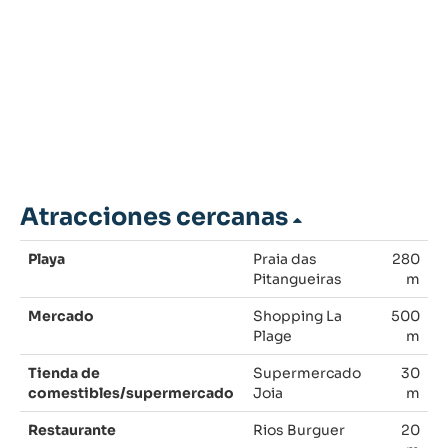
Atracciones cercanas
Playa
Praia das
280
Pitangueiras
m
Mercado
Shopping La
500
Plage
m
Tienda de
Supermercado
30
comestibles/supermercado
Joia
m
Restaurante
Rios Burguer
20