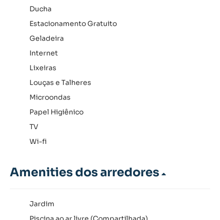
Ducha
Estacionamento Gratuito
Geladeira
Internet
Lixeiras
Louças e Talheres
Microondas
Papel Higiênico
TV
Wi-fi
Amenities dos arredores
Jardim
Piscina ao ar livre (Compartilhada)