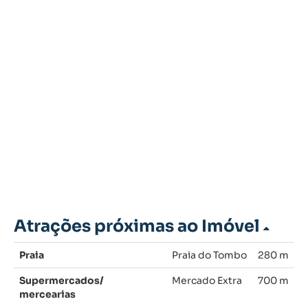
Atrações próximas ao Imóvel
Praia
Praia do Tombo
280 m
Supermercados/
Mercado Extra
700 m
mercearias