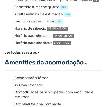
18
Permitido fumar no quarto
não
Aceita animais de estimação
não
Eventos são permitidos
não
Horario de silêncio
22:00 - 23:00
Horário para chegadas
14:00 - 23:00
Horário para checkout
6:00 - 11:00
ver todas as regras
Amenities da acomodação
Acomodação Térrea
Ar Condicionado
Comodidades para hóspedes com mobilidade
reduzida
Cozinha/Cozinha Compacta