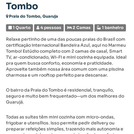
Tombo
Praia do Tombo, Guaruja
1 Quarto
4 pessoas
2 Camas
1 banheiro
Relaxe pertinho de uma das poucas praias do Brasil com
certificação internacional Bandeira Azul, aqui no Marmeu
Tombo! Estúdio completo com 2 camas de casal, Smart
TV, ar-condicionado, Wi-Fi e mini cozinha equipada. Ideal
pra quem busca conforto, economia e praticidade.
Aproveite também nossa área comum com uma piscina
charmosa e um rooftop perfeito para descansar.
O bairro da Praia do Tombo é residencial, tranquilo,
seguro e muito bem frequentado—um dos melhores do
Guarujá.
Todas as suítes têm mini cozinha com micro-ondas,
frigobar e utensílios. Isso permite pedir delivery ou
preparar refeições simples, trazendo mais autonomia e