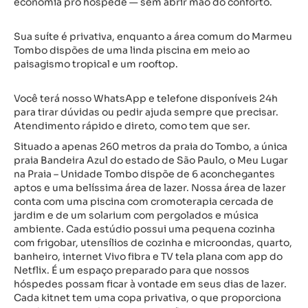
economia pro hóspede — sem abrir mão do conforto.
Sua suíte é privativa, enquanto a área comum do Marmeu
Tombo dispões de uma linda piscina em meio ao
paisagismo tropical e um rooftop.
Você terá nosso WhatsApp e telefone disponíveis 24h
para tirar dúvidas ou pedir ajuda sempre que precisar.
Atendimento rápido e direto, como tem que ser.
Situado a apenas 260 metros da praia do Tombo, a única
praia Bandeira Azul do estado de São Paulo, o Meu Lugar
na Praia – Unidade Tombo dispõe de 6 aconchegantes
aptos e uma belíssima área de lazer. Nossa área de lazer
conta com uma piscina com cromoterapia cercada de
jardim e de um solarium com pergolados e música
ambiente. Cada estúdio possui uma pequena cozinha
com frigobar, utensílios de cozinha e microondas, quarto,
banheiro, internet Vivo fibra e TV tela plana com app do
Netflix. É um espaço preparado para que nossos
hóspedes possam ficar à vontade em seus dias de lazer.
Cada kitnet tem uma copa privativa, o que proporciona