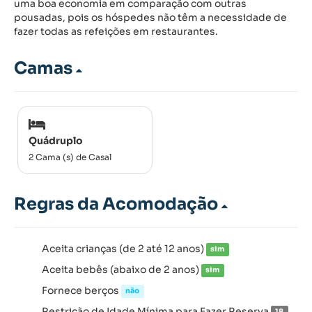
uma boa economia em comparação com outras
pousadas, pois os hóspedes não têm a necessidade de
fazer todas as refeições em restaurantes.
Camas
Quádruplo
2 Cama (s) de Casal
Regras da Acomodação
Aceita crianças (de 2 até 12 anos)
sim
Aceita bebês (abaixo de 2 anos)
sim
Fornece berços
não
Restrição de Idade Mínima para Fazer Reserva