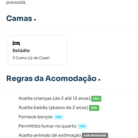
pousada.
Camas
Estúdio
3 Cama (s) de Casal
Regras da Acomodação
Aceita crianças (de 2 até 12 anos)
sim
Aceita bebês (abaixo de 2 anos)
sim
Fornece berços
não
Permitido fumar no quarto
não
Aceita animais de estimação
sob demanda