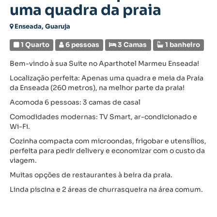
uma quadra da praia
Enseada, Guaruja
1 Quarto
6 pessoas
3 Camas
1 banheiro
Bem-vindo à sua Suite no Aparthotel Marmeu Enseada!
Localização perfeita: Apenas uma quadra e meia da Praia
da Enseada (260 metros), na melhor parte da praia!
Acomoda 6 pessoas: 3 camas de casal
Comodidades modernas: TV Smart, ar-condicionado e
Wi-Fi.
Cozinha compacta com microondas, frigobar e utensílios,
perfeita para pedir delivery e economizar com o custo da
viagem.
Muitas opções de restaurantes à beira da praia.
Linda piscina e 2 áreas de churrasqueira na área comum.