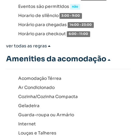
Eventos são permitidos
não
Horario de silêncio
3:00 - 9:00
Horário para chegadas
14:00 - 23:00
Horário para checkout
6:00 - 11:00
ver todas as regras
Amenities da acomodação
Acomodação Térrea
Ar Condicionado
Cozinha/Cozinha Compacta
Geladeira
Guarda-roupa ou Armário
Internet
Louças e Talheres