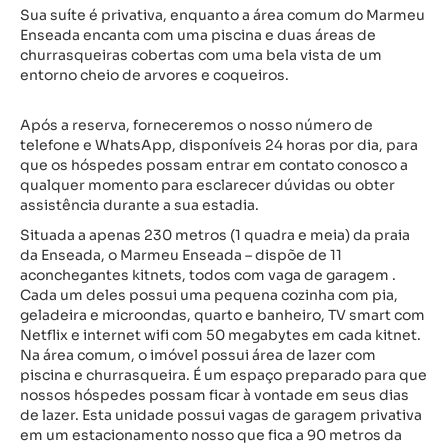
Sua suíte é privativa, enquanto a área comum do Marmeu
Enseada encanta com uma piscina e duas áreas de
churrasqueiras cobertas com uma bela vista de um
entorno cheio de arvores e coqueiros.
Após a reserva, forneceremos o nosso número de
telefone e WhatsApp, disponíveis 24 horas por dia, para
que os hóspedes possam entrar em contato conosco a
qualquer momento para esclarecer dúvidas ou obter
assistência durante a sua estadia.
Situada a apenas 230 metros (1 quadra e meia) da praia
da Enseada, o Marmeu Enseada – dispõe de 11
aconchegantes kitnets, todos com vaga de garagem .
Cada um deles possui uma pequena cozinha com pia,
geladeira e microondas, quarto e banheiro, TV smart com
Netflix e internet wifi com 50 megabytes em cada kitnet.
Na área comum, o imóvel possui área de lazer com
piscina e churrasqueira. É um espaço preparado para que
nossos hóspedes possam ficar à vontade em seus dias
de lazer. Esta unidade possui vagas de garagem privativa
em um estacionamento nosso que fica a 90 metros da