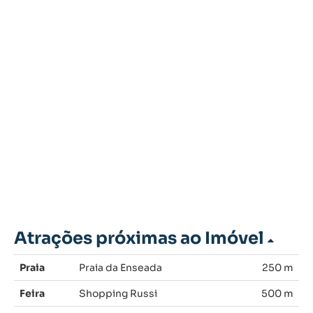
Atrações próximas ao Imóvel
Praia
Praia da Enseada
250 m
Feira
Shopping Russi
500 m