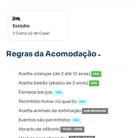
Estúdio
2 Cama (s) de Casal
Regras da Acomodação
Aceita crianças (de 2 até 12 anos)
sim
Aceita bebês (abaixo de 2 anos)
sim
Fornece berços
não
Permitido fumar no quarto
não
Aceita animais de estimação
sob demanda
Eventos são permitidos
não
Horario de silêncio
17:00 - 9:00