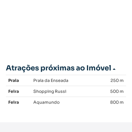
Atrações próximas ao Imóvel
Praia
Praia da Enseada
250 m
Feira
Shopping Russi
500 m
Feira
Aquamundo
800 m