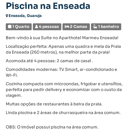
Piscina na Enseada
Enseada, Guaruja
1 Quarto
4 pessoas
2 Camas
1 banheiro
Bem-vindo à sua Suite no Aparthotel Marmeu Enseada!
Localização perfeita: Apenas uma quadra e meia da Praia
da Enseada (260 metros), na melhor parte da praia!
Acomoda até 4 pessoas: 2 camas de casal .
Comodidades modernas: TV Smart, ar-condicionado e
Wi-Fi.
Cozinha compacta com microondas, frigobar e utensílios,
perfeita para pedir delivery e economizar com o custo da
viagem.
Muitas opções de restaurantes à beira da praia.
Linda piscina e 2 áreas de churrasqueira na área comum.
OBS: O imóvel possui piscina na área comum.