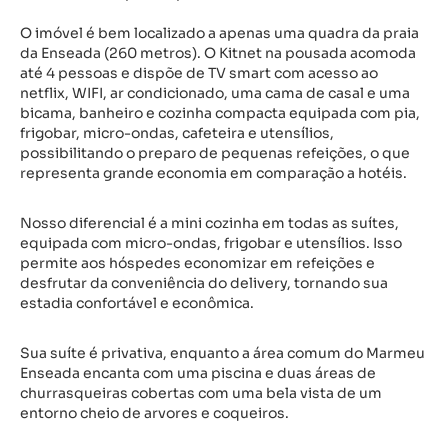
O imóvel é bem localizado a apenas uma quadra da praia
da Enseada (260 metros). O Kitnet na pousada acomoda
até 4 pessoas e dispõe de TV smart com acesso ao
netflix, WIFI, ar condicionado, uma cama de casal e uma
bicama, banheiro e cozinha compacta equipada com pia,
frigobar, micro-ondas, cafeteira e utensílios,
possibilitando o preparo de pequenas refeições, o que
representa grande economia em comparação a hotéis.
Nosso diferencial é a mini cozinha em todas as suítes,
equipada com micro-ondas, frigobar e utensílios. Isso
permite aos hóspedes economizar em refeições e
desfrutar da conveniência do delivery, tornando sua
estadia confortável e econômica.
Sua suíte é privativa, enquanto a área comum do Marmeu
Enseada encanta com uma piscina e duas áreas de
churrasqueiras cobertas com uma bela vista de um
entorno cheio de arvores e coqueiros.