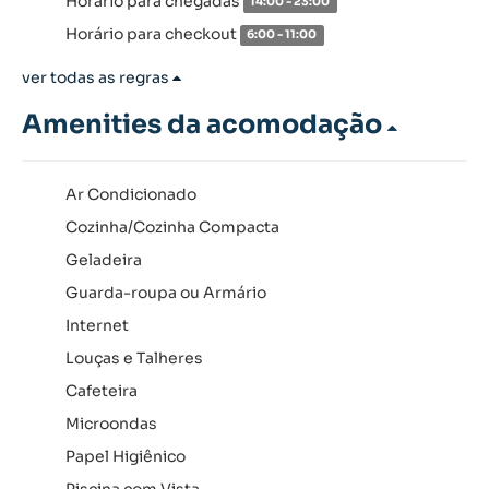
Horário para chegadas
14:00 - 23:00
Horário para checkout
6:00 - 11:00
ver todas as regras
Amenities da acomodação
Ar Condicionado
Cozinha/Cozinha Compacta
Geladeira
Guarda-roupa ou Armário
Internet
Louças e Talheres
Cafeteira
Microondas
Papel Higiênico
Piscina com Vista