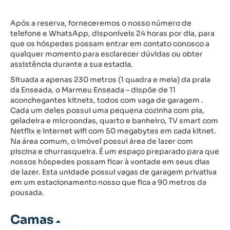
Após a reserva, forneceremos o nosso número de
telefone e WhatsApp, disponíveis 24 horas por dia, para
que os hóspedes possam entrar em contato conosco a
qualquer momento para esclarecer dúvidas ou obter
assistência durante a sua estadia.
Situada a apenas 230 metros (1 quadra e meia) da praia
da Enseada, o Marmeu Enseada – dispõe de 11
aconchegantes kitnets, todos com vaga de garagem .
Cada um deles possui uma pequena cozinha com pia,
geladeira e microondas, quarto e banheiro, TV smart com
Netflix e internet wifi com 50 megabytes em cada kitnet.
Na área comum, o imóvel possui área de lazer com
piscina e churrasqueira. É um espaço preparado para que
nossos hóspedes possam ficar à vontade em seus dias
de lazer. Esta unidade possui vagas de garagem privativa
em um estacionamento nosso que fica a 90 metros da
pousada.
Camas