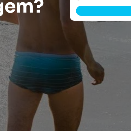
agem?