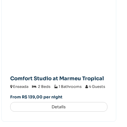
Comfort Studio at Marmeu Tropical
Enseada
2 Beds
1 Bathrooms
4 Guests
From R$ 139,00 per night
Details