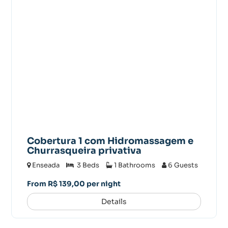
Cobertura 1 com Hidromassagem e
Churrasqueira privativa
Enseada
3 Beds
1 Bathrooms
6 Guests
From R$ 139,00 per night
Details