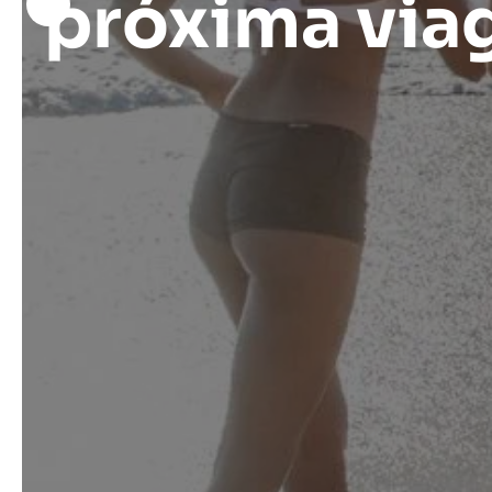
próxima vi