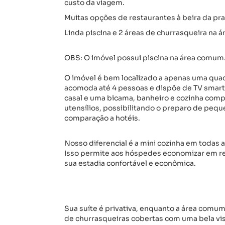
custo da viagem.
Muitas opções de restaurantes à beira da pra
Linda piscina e 2 áreas de churrasqueira na 
OBS: O imóvel possui piscina na área comum
O imóvel é bem localizado a apenas uma quad
acomoda até 4 pessoas e dispõe de TV smart 
casal e uma bicama, banheiro e cozinha compa
utensílios, possibilitando o preparo de peq
comparação a hotéis.
Nosso diferencial é a mini cozinha em todas a
Isso permite aos hóspedes economizar em ref
sua estadia confortável e econômica.
Sua suíte é privativa, enquanto a área com
de churrasqueiras cobertas com uma bela vis