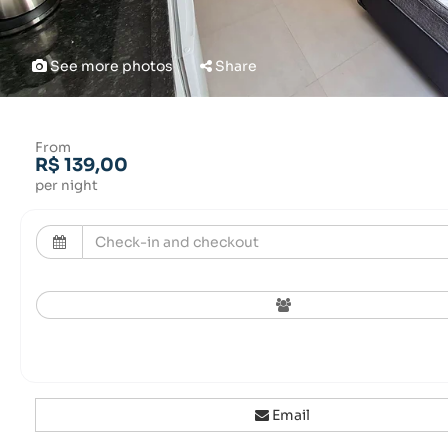
See more photos
Share
From
R$ 139,00
per night
Email