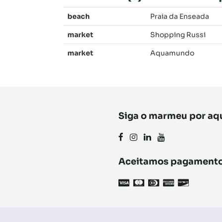
beach
Praia da Enseada
market
Shopping Russi
market
Aquamundo
Siga o marmeu por aq
Aceitamos pagamento