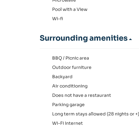
Pool with a View
Wi-fi
Surrounding amenities
BBQ / Picnic area
Outdoor furniture
Backyard
Air conditioning
Does not have a restaurant
Parking garage
Long term stays allowed (28 nights or +
Wi-Fi Internet