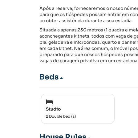
Após a reserva, forneceremos o nosso número
para que os hóspedes possam entrar em con
ou obter assistência durante a sua estadia.
Situada a apenas 230 metros (1 quadra e mei
aconchegantes kitnets, todos com vaga de 
pia, geladeira e microondas, quarto e banhei
em cada kitnet. Na área comum, o imóvel poss
preparado para que nossos hóspedes possam f
vagas de garagem privativa em um estaciona
Beds
Studio
2 Double bed (s)
House Rules