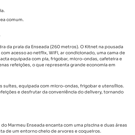
ia.
área comum.
.
ra da praia da Enseada (260 metros). O Kitnet na pousada
com acesso ao netflix, WIFI, ar condicionado, uma cama de
cta equipada com pia, frigobar, micro-ondas, cafeteira e
uenas refeições, o que representa grande economia em
s suítes, equipada com micro-ondas, frigobar e utensílios.
eições e desfrutar da conveniência do delivery, tornando
um do Marmeu Enseada encanta com uma piscina e duas áreas
ta de um entorno cheio de arvores e coqueiros.