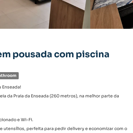
x em pousada com piscina
athroom
u Enseada!
eia da Praia da Enseada (260 metros), na melhor parte da
ionado e Wi-Fi.
utensílios, perfeita para pedir delivery e economizar com o