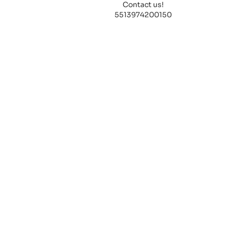
Contact us!
5513974200150