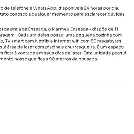
 de telefone e WhatsApp, disponíveis 24 horas por dia,
tato conosco a qualquer momento para esclarecer dúvidas
a) da praia da Enseada, o Marmeu Enseada – dispõe de 11
garagem . Cada um deles possui uma pequena cozinha com
ro, TV smart com Netflix e internet wifi com 50 megabytes
ui área de lazer com piscina e churrasqueira. É um espaço
icar à vontade em seus dias de lazer. Esta unidade possui
mento nosso que fica a 90 metros da pousada.