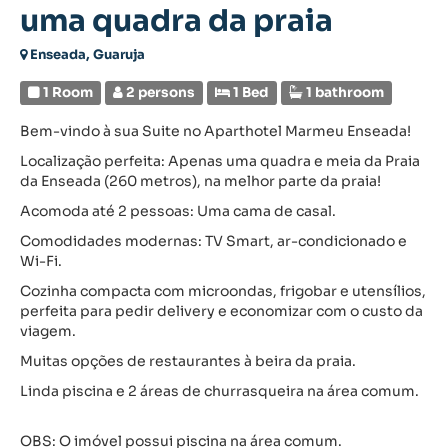
uma quadra da praia
Enseada, Guaruja
1 Room
2 persons
1 Bed
1 bathroom
Bem-vindo à sua Suite no Aparthotel Marmeu Enseada!
Localização perfeita: Apenas uma quadra e meia da Praia
da Enseada (260 metros), na melhor parte da praia!
Acomoda até 2 pessoas: Uma cama de casal.
Comodidades modernas: TV Smart, ar-condicionado e
Wi-Fi.
Cozinha compacta com microondas, frigobar e utensílios,
perfeita para pedir delivery e economizar com o custo da
viagem.
Muitas opções de restaurantes à beira da praia.
Linda piscina e 2 áreas de churrasqueira na área comum.
OBS: O imóvel possui piscina na área comum.