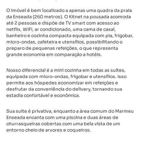
O imóvel é bem localizado a apenas uma quadra da praia
da Enseada (260 metros). O Kitnet na pousada acomoda
até 2 pessoas e dispõe de TV smart com acesso ao
netflix, WIFI, ar condicionado, uma cama de casal,
banheiro e cozinha compacta equipada com pia, frigobar,
micro-ondas, cafeteira e utensílios, possibilitando o
preparo de pequenas refeições, o que representa
grande economia em comparação a hotéis.
Nosso diferencial é a mini cozinha em todas as suítes,
equipada com micro-ondas, frigobar e utensílios. Isso
permite aos hóspedes economizar em refeições e
desfrutar da conveniência do delivery, tornando sua
estadia confortável e econômica.
Sua suíte é privativa, enquanto a área comum do Marmeu
Enseada encanta com uma piscina e duas áreas de
churrasqueiras cobertas com uma bela vista de um
entorno cheio de arvores e coqueiros.