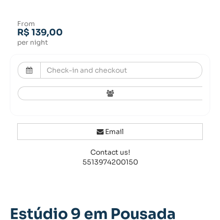
From
R$ 139,00
per night
Email
Contact us!
5513974200150
Estúdio 9 em Pousada