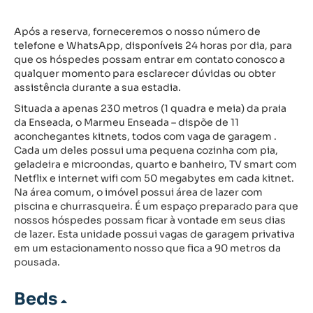
Após a reserva, forneceremos o nosso número de
telefone e WhatsApp, disponíveis 24 horas por dia, para
que os hóspedes possam entrar em contato conosco a
qualquer momento para esclarecer dúvidas ou obter
assistência durante a sua estadia.
Situada a apenas 230 metros (1 quadra e meia) da praia
da Enseada, o Marmeu Enseada – dispõe de 11
aconchegantes kitnets, todos com vaga de garagem .
Cada um deles possui uma pequena cozinha com pia,
geladeira e microondas, quarto e banheiro, TV smart com
Netflix e internet wifi com 50 megabytes em cada kitnet.
Na área comum, o imóvel possui área de lazer com
piscina e churrasqueira. É um espaço preparado para que
nossos hóspedes possam ficar à vontade em seus dias
de lazer. Esta unidade possui vagas de garagem privativa
em um estacionamento nosso que fica a 90 metros da
pousada.
Beds