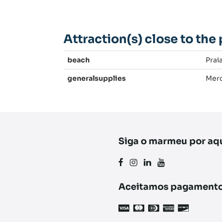
Attraction(s) close to the
beach
Prai
generalsupplies
Merc
Siga o marmeu por aq
Aceitamos pagamento