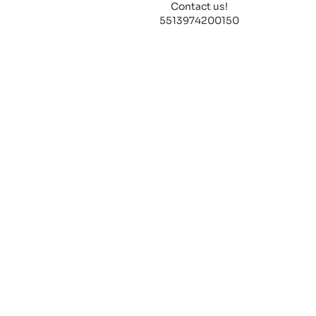
Contact us!
5513974200150