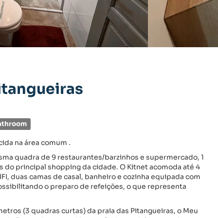
itangueiras
athroom
ecida na área comum .
esma quadra de 9 restaurantes/barzinhos e supermercado, 1
as do principal shopping da cidade. O Kitnet acomoda até 4
IFI, duas camas de casal, banheiro e cozinha equipada com
ossibilitando o preparo de refeições, o que representa
etros (3 quadras curtas) da praia das Pitangueiras, o Meu