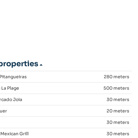
 properties
 Pitangueiras
280 meters
 La Plage
500 meters
cado Joia
30 meters
uer
20 meters
30 meters
Mexican Grill
30 meters