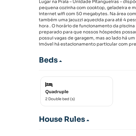
Lugar na Praia – Unidade Pitangueiras – dis
pequena cozinha com cooktop, geladeira e mi
internet wifi com 50 megabytes. Na área com
também uma jacuzzi aquecida para até 4 pess
hora . O horário de funcionamento da piscina
preparado para que nossos hóspedes possam f
possui vagas de garagem, mas ao lado há um
imóvel há estacionamento particular com pre
Beds
Quadruple
2 Double bed (s)
House Rules