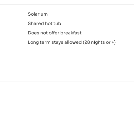
Solarium
Shared hot tub
Does not offer breakfast
Long term stays allowed (28 nights or +)