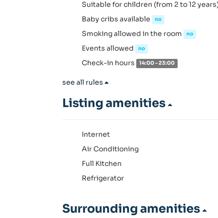
Suitable for children (from 2 to 12 years
Baby cribs available
no
Smoking allowed in the room
no
Events allowed
no
Check-in hours
14:00 - 23:00
see all rules
Listing amenities
Internet
Air Conditioning
Full Kitchen
Refrigerator
Surrounding amenities