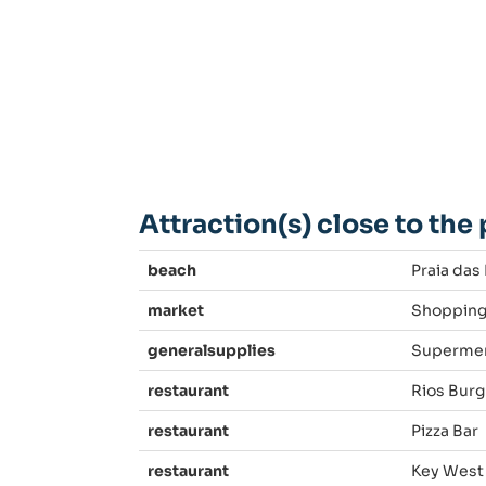
Attraction(s) close to the
beach
Praia das
market
Shopping
generalsupplies
Supermer
restaurant
Rios Burg
restaurant
Pizza Bar
restaurant
Key West 